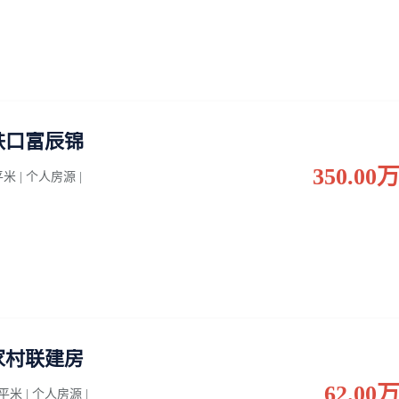
铁口富辰锦
350.00
 平米 | 个人房源 |
家村联建房
62.00
0 平米 | 个人房源 |