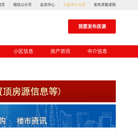
首页
微信公众号
会员中心
入驻中介公司
发布求租求购
我要发布房源
小区信息
房产资讯
中介信息