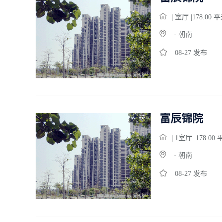
|
室
厅 |178.00 
- 朝南
08-27 发布
富辰锦院
| 1
室
厅 |178.00
- 朝南
08-27 发布