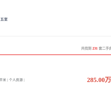
五室
共找到
231
套二手
285.00
0 平米 | 个人房源 |