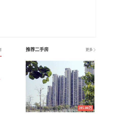
推荐二手房
房
更多
万
285.00万