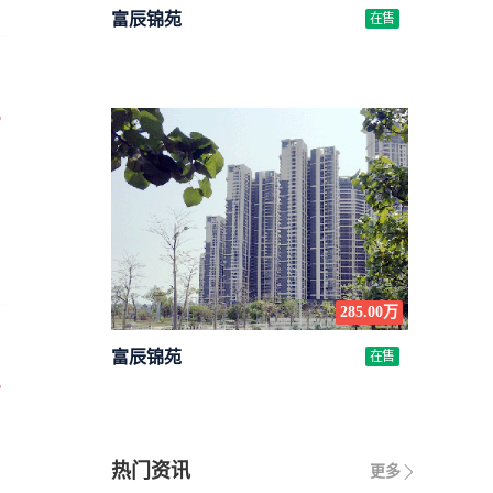
富辰锦苑
在售
万
285.00万
富辰锦苑
在售
万
热门资讯
更多