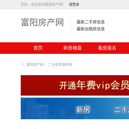
您好，欢迎来到富阳房产网！
请登录
富阳房产网
最新二手房信息
最新出租房信息
首页
新房楼盘
看房报名
富阳房产网
>
二手房房源列表