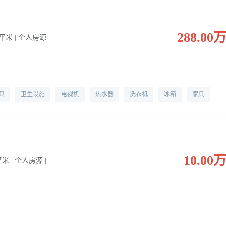
288.00
5 平米 | 个人房源 |
具
卫生设施
电视机
热水器
洗衣机
冰箱
家具
10.00
 平米 | 个人房源 |