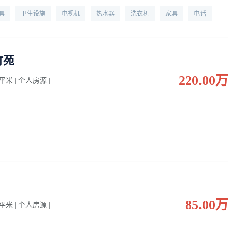
具
卫生设施
电视机
热水器
洗衣机
家具
电话
竹苑
220.00
0 平米 | 个人房源 |
85.00
0 平米 | 个人房源 |