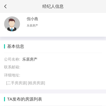
经纪人信息
倪小燕
乐居房产
基本信息
公司名称:
乐居房产
联系邮箱:
详细地址:
[二手房房源]
[租房房源]
TA发布的房源列表