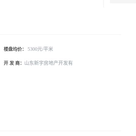
5300元/平米
楼盘均价：
山东新宇房地产开发有
开 发 商：