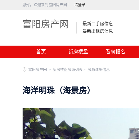
您好，欢迎来到富阳房产网！
请登录
富阳房产网
最新二手房信息
最新出租房信息
首页
新房楼盘
看房报名
富阳房产网
>
新房楼盘房源列表 >
房源详细信息
海洋明珠（海景房）