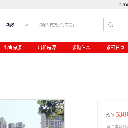
网站
新房
出售房源
出租房源
求购信息
求租信息
530
均价
最近更新时间： 